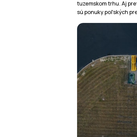
tuzemskom trhu. Aj pre
sú ponuky poľských pr