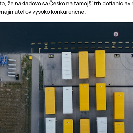
to, že nákladovo sa Česko na tamojší trh dotiahlo 
enajímateľov vysoko konkurenčné.