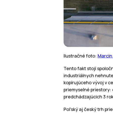
Ilustračné foto:
Marcin
Tento fakt stojí spol
industriálnych nehnute
kopírujúceho vývoj v ce
priemyselné priestory: 
predchádzajúcich 3 rok
Poľský aj český trh pri