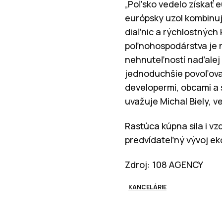
„Poľsko vedelo získať e
európsky uzol kombinuj
diaľnic a rýchlostných
poľnohospodárstva je 
nehnuteľností naďalej 
jednoduchšie povoľovac
developermi, obcami a 
uvažuje Michal Biely, 
Rastúca kúpna sila i vz
predvídateľný vývoj ek
Zdroj: 108 AGENCY
KANCELÁRIE