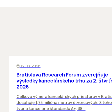
KANCELÁRIE
06. 08. 2026
Bratislava Research Forum zverejňuje
výsledky kancelárskeho trhu za 2. štvrť
2026
Celková výmera kancelárskych priestorov v Brati
dosahuje 1,75 milióna metrov štvorcových. Z toh
tvoria kancelárie štandardu A+, 38...