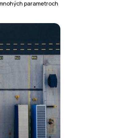
av mnohých parametroch