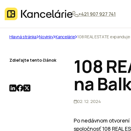
+421 907 927 741
Hlavná stránka
Novinky
Kancelárie
108 REAL ESTATE expanduje 
108 RE
Zdieľajte tento článok
na Bal
02. 12. 2024
Po nedávnom otvorení k
spoločnosť 108 REAL E