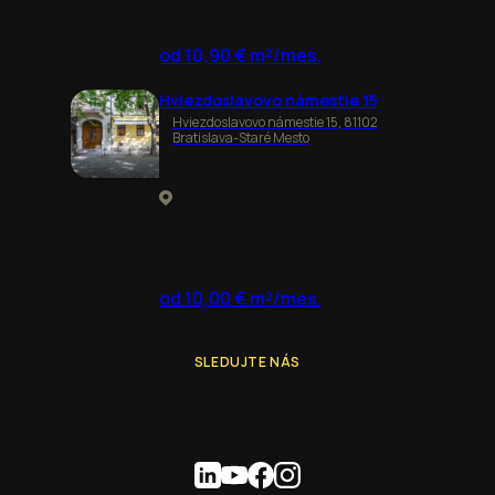
od 10,90 € m²/mes.
Hviezdoslavovo námestie 15
Hviezdoslavovo námestie 15, 81102
Bratislava-Staré Mesto
od 10,00 € m²/mes.
SLEDUJTE NÁS