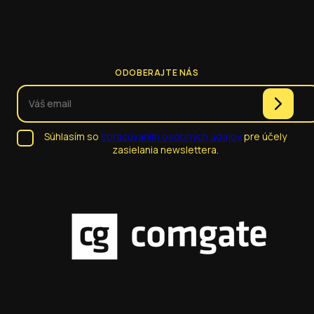
ODOBERAJTE NÁS
Súhlasím so
spracúvaním osobných údajov
pre účely
zasielania newslettera.