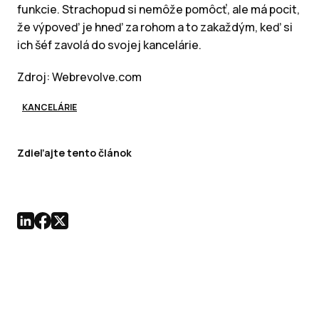
funkcie. Strachopud si nemôže pomôcť, ale má pocit,
že výpoveď je hneď za rohom a to zakaždým, keď si
ich šéf zavolá do svojej kancelárie.
Zdroj: Webrevolve.com
KANCELÁRIE
Zdieľajte tento článok