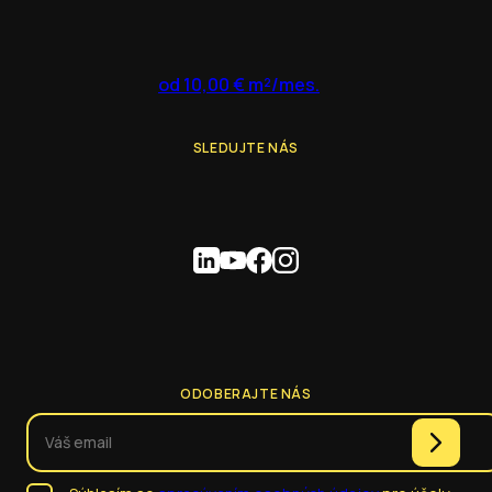
od 10,00 € m²/mes.
SLEDUJTE NÁS
ODOBERAJTE NÁS