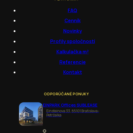
FAQ
Cenník
Novinky
Profily spoločností
Kalkulačka m²
Referencie
Kontakt
ODPORÚČANÉ PONUKY
EINPARK Offices SUBLEASE
Einsteinova 33, 85101 Bratislava-
Petržalka