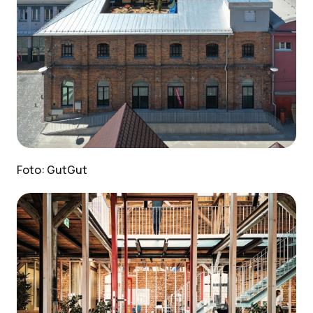
Foto: GutGut