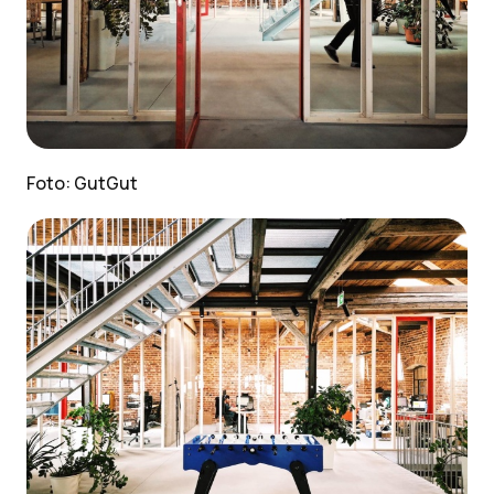
Foto: GutGut