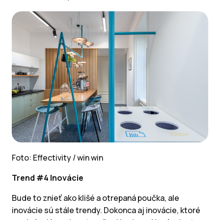
Foto: Effectivity / win win
Trend #4 Inovácie
Bude to znieť ako klišé a otrepaná poučka, ale
inovácie sú stále trendy. Dokonca aj inovácie, ktoré