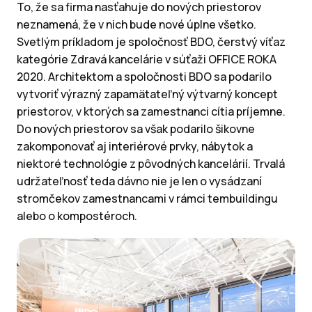
To, že sa firma nasťahuje do nových priestorov
neznamená, že v nich bude nové úplne všetko.
Svetlým príkladom je spoločnosť BDO, čerstvý víťaz
kategórie Zdravá kancelárie v súťaži OFFICE ROKA
2020. Architektom a spoločnosti BDO sa podarilo
vytvoriť výrazný zapamätateľný výtvarný koncept
priestorov, v ktorých sa zamestnanci cítia príjemne.
Do nových priestorov sa však podarilo šikovne
zakomponovať aj interiérové prvky, nábytok a
niektoré technológie z pôvodných kancelárií. Trvalá
udržateľnosť teda dávno nie je len o vysádzaní
stromčekov zamestnancami v rámci tembuildingu
alebo o kompostéroch.