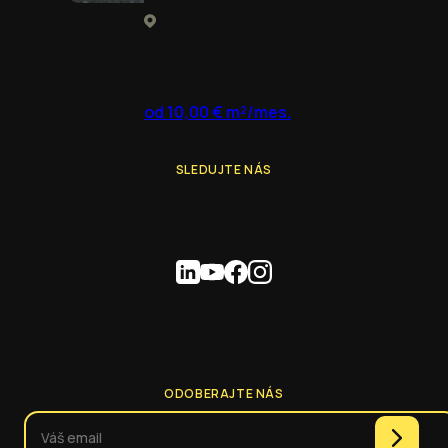
od 10,00 € m²/mes.
SLEDUJTE NÁS
ODOBERAJTE NÁS