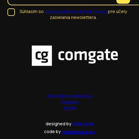
Súhlasím so
spracúvaním osobných údajov
pre účely
zasielania newslettera.
Obchodné podmienky
Cookies
GDPR
designed by
wildcards
code by
wisdomfactory