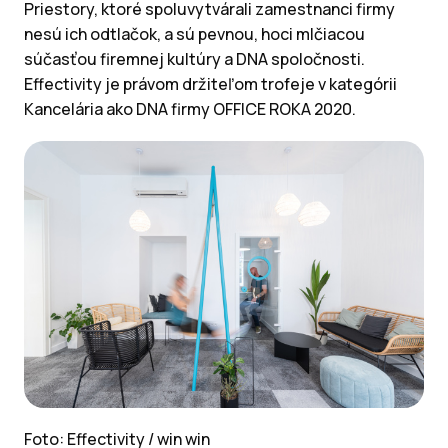
Priestory, ktoré spoluvytvárali zamestnanci firmy
nesú ich odtlačok, a sú pevnou, hoci mlčiacou
súčasťou firemnej kultúry a DNA spoločnosti.
Effectivity je právom držiteľom trofeje v kategórii
Kancelária ako DNA firmy OFFICE ROKA 2020.
Foto: Effectivity / win win