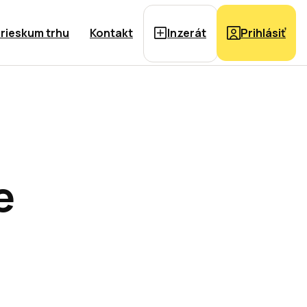
rieskum trhu
Kontakt
Inzerát
Prihlásiť
e