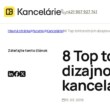
+421 907 927 741
Hlavná stránka
Novinky
Kancelárie
8 Top tohtoročných dizajnov
8 Top 
Zdieľajte tento článok
dizajn
kancel
15. 03. 2016