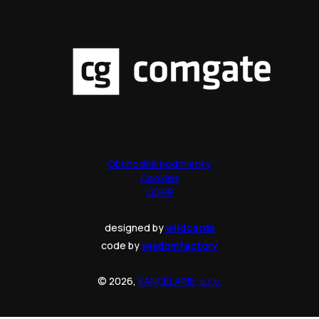
Obchodné podmienky
Cookies
GDPR
designed by
wildcards
code by
wisdomfactory
© 2026,
KANCELARIE, s.r.o.