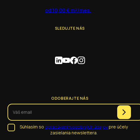
od 10,00 € m²/mes.
SLEDUJTE NÁS
ODOBERAJTE NÁS
Súhlasím so
spracúvaním osobných údajov
pre účely
zasielania newslettera.