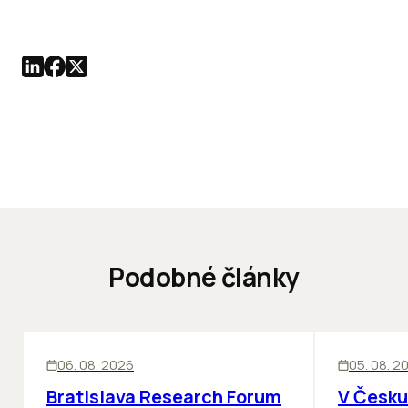
Podobné články
KANCELÁRIE
KANCELÁRIE
06. 08. 2026
05. 08. 2
Bratislava Research Forum
V Česku