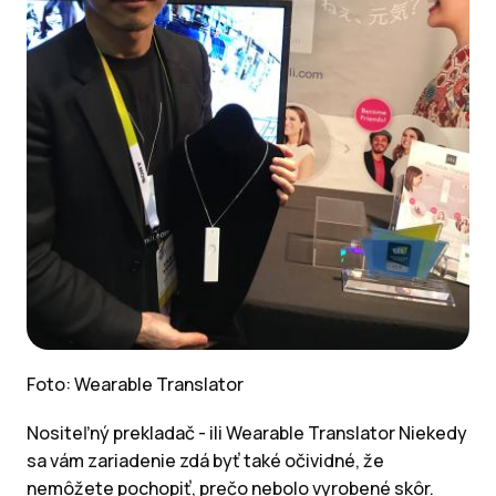
Foto: Wearable Translator
Nositeľný prekladač - ili Wearable Translator Niekedy
sa vám zariadenie zdá byť také očividné, že
nemôžete pochopiť, prečo nebolo vyrobené skôr.