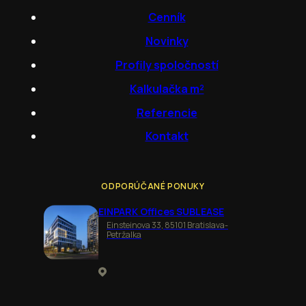
Cenník
Novinky
Profily spoločností
Kalkulačka m²
Referencie
Kontakt
ODPORÚČANÉ PONUKY
EINPARK Offices SUBLEASE
Einsteinova 33, 85101 Bratislava-
Petržalka