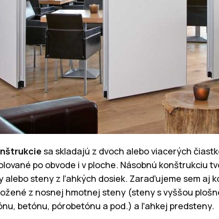
nštrukcie
sa skladajú z dvoch alebo viacerých čiastk
lované po obvode i v ploche. Násobnú konštrukciu tvo
y alebo steny z ľahkých dosiek. Zaraďujeme sem aj 
zložené z nosnej hmotnej steny (steny s vyššou ploš
ónu, betónu, pórobetónu a pod.) a ľahkej predsteny.