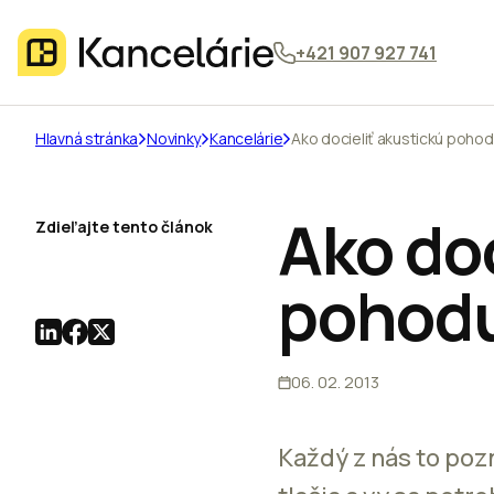
+421 907 927 741
Hlavná stránka
Novinky
Kancelárie
Ako docieliť akustickú poho
Ako doc
Zdieľajte tento článok
pohod
06. 02. 2013
Každý z nás to pozn