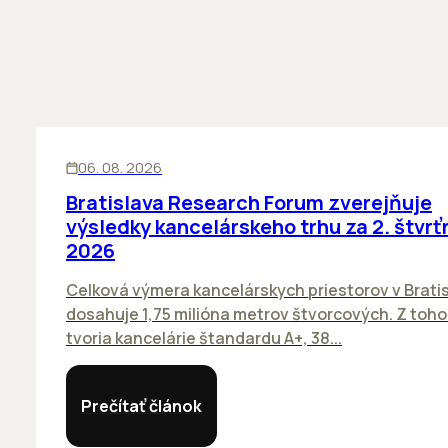
KANCELÁRIE
06. 08. 2026
Bratislava Research Forum zverejňuje
výsledky kancelárskeho trhu za 2. štvrť
2026
Celková výmera kancelárskych priestorov v Brati
dosahuje 1,75 milióna metrov štvorcových. Z toh
tvoria kancelárie štandardu A+, 38...
Prečítať článok