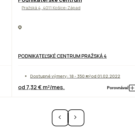
Pražská 4, 4011 Košice-Západ
PODNIKATEĽSKÉ CENTRUM PRAŽSKÁ 4
Dostupné výmery: 18 - 350 m²
od 01.02.2022
od 7,32 € m²/mes.
Porovnávač