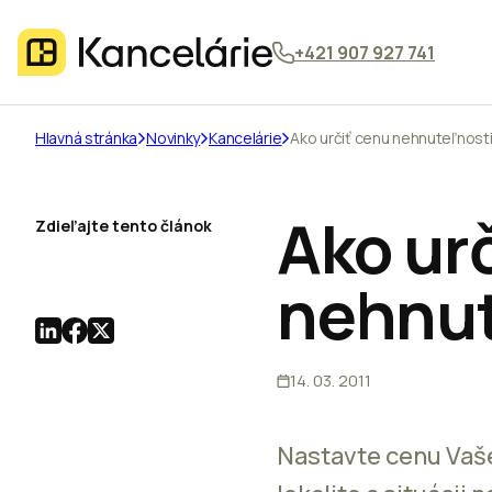
+421 907 927 741
Hlavná stránka
Novinky
Kancelárie
Ako určiť cenu nehnuteľnost
Ako ur
Zdieľajte tento článok
nehnut
14. 03. 2011
Nastavte cenu Vaše