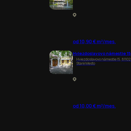
od 10,90 € m²/mes.
Hviezdoslavovo námestie 15
Hviezdoslavovo námestie 15, 81102
Staré Mesto
od 10,00 € m²/mes.