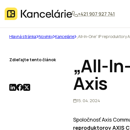
+421 907 927 741
Hlavná stránka
Novinky
Kancelárie
„All-In-One“ IP reproduktory A
„All-In
Zdieľajte tento článok
Axis
15. 04. 2024
Spoločnosť Axis Commun
reproduktorov AXIS C