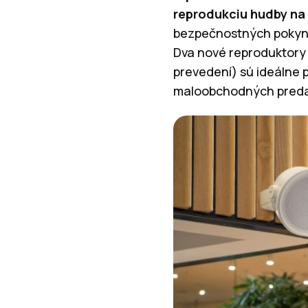
reprodukciu hudby na
bezpečnostných pokyno
Dva nové reproduktory 
prevedení) sú ideálne p
maloobchodných predaj