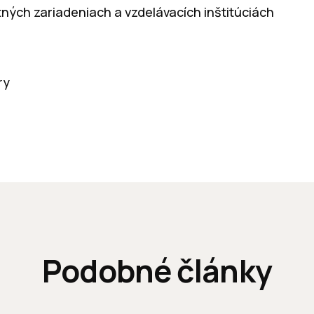
ných zariadeniach a vzdelávacích inštitúciách
ry
Podobné články