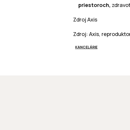
priestoroch,
zdravot
Zdroj Axis
Zdroj: Axis, reprodukto
KANCELÁRIE