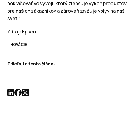
pokračovať vo vývoji, ktorý zlepšuje výkon produktov
pre našich zákazníkov a zároveň znižuje vplyv na náš
svet.“
Zdroj: Epson
INOVÁCIE
Zdieľajte tento článok