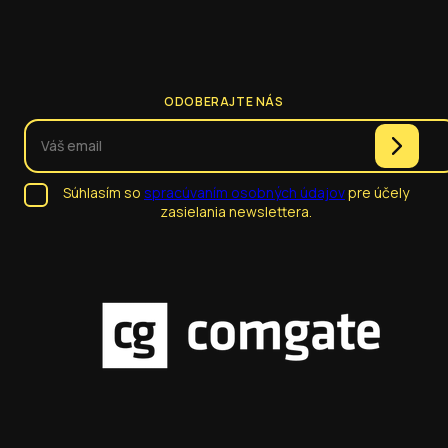
ODOBERAJTE NÁS
Súhlasím so
spracúvaním osobných údajov
pre účely
zasielania newslettera.