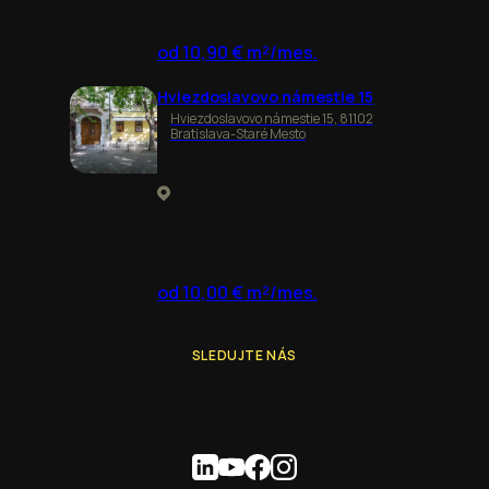
od 10,90 € m²/mes.
Hviezdoslavovo námestie 15
Hviezdoslavovo námestie 15, 81102
Bratislava-Staré Mesto
od 10,00 € m²/mes.
SLEDUJTE NÁS