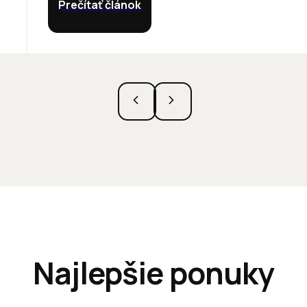
Prečítať článok
Najlepšie ponuky