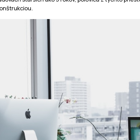
onštrukciou.