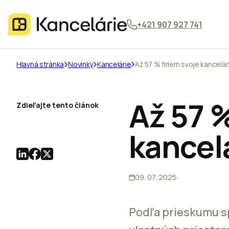
+421 907 927 741
Hlavná stránka
Novinky
Kancelárie
Až 57 % firiem svoje kancelár
Až 57 %
Zdieľajte tento článok
kancelá
09. 07. 2025
Podľa prieskumu spo