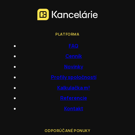
PLATFORMA
FAQ
Cenník
Novinky
Profily spoločností
Kalkulačka m²
Referencie
Kontakt
ODPORÚČANÉ PONUKY