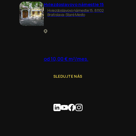
Hviezdoslavovo námestie 15
Hviezdoslavovo námestie 15, 81102
Bratislava-Staré Mesto
od 10,00 € m²/mes.
SLEDUJTE NÁS