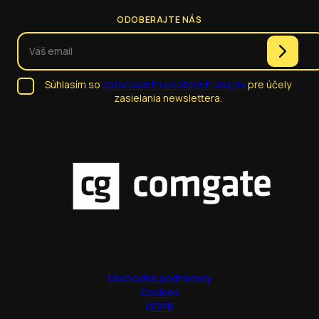
ODOBERAJTE NÁS
Súhlasím so
spracúvaním osobných údajov
pre účely
zasielania newslettera.
Obchodné podmienky
Cookies
GDPR