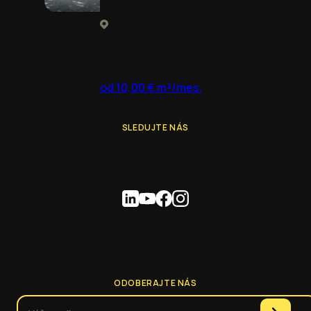
od 10,00 € m²/mes.
SLEDUJTE NÁS
ODOBERAJTE NÁS