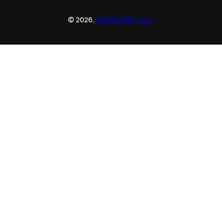
© 2026,
KANCELARIE, s.r.o.