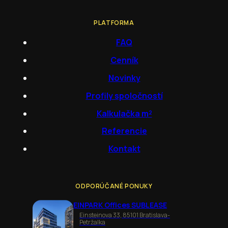
PLATFORMA
FAQ
Cenník
Novinky
Profily spoločností
Kalkulačka m²
Referencie
Kontakt
ODPORÚČANÉ PONUKY
EINPARK Offices SUBLEASE
Einsteinova 33, 85101 Bratislava-
Petržalka