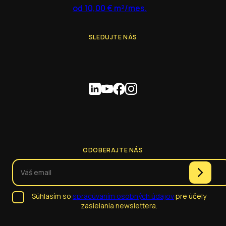
od 10,00 € m²/mes.
SLEDUJTE NÁS
ODOBERAJTE NÁS
Súhlasím so
spracúvaním osobných údajov
pre účely
zasielania newslettera.