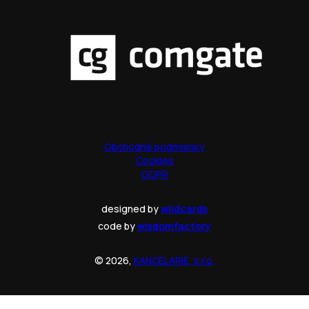
Obchodné podmienky
Cookies
GDPR
designed by
wildcards
code by
wisdomfactory
© 2026,
KANCELARIE, s.r.o.