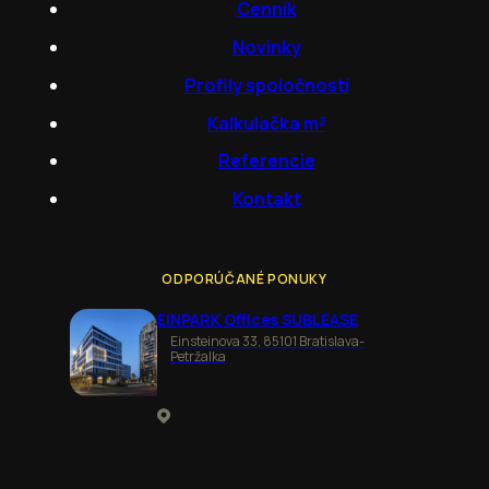
Cenník
Novinky
Profily spoločností
Kalkulačka m²
Referencie
Kontakt
ODPORÚČANÉ PONUKY
EINPARK Offices SUBLEASE
Einsteinova 33, 85101 Bratislava-
Petržalka