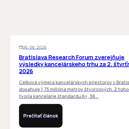
KANCELÁRIE
06. 08. 2026
Bratislava Research Forum zverejňuje
výsledky kancelárskeho trhu za 2. štvrť
2026
Celková výmera kancelárskych priestorov v Brati
dosahuje 1,75 milióna metrov štvorcových. Z toh
tvoria kancelárie štandardu A+, 38...
Prečítať článok