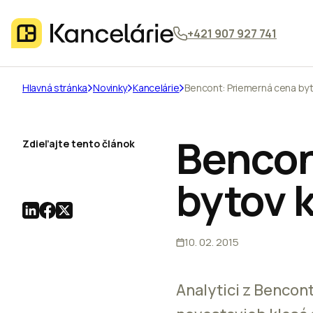
+421 907 927 741
Hlavná stránka
Novinky
Kancelárie
Bencont: Priemerná cena byt
Bencon
Zdieľajte tento článok
bytov 
10. 02. 2015
Analytici z Bencon