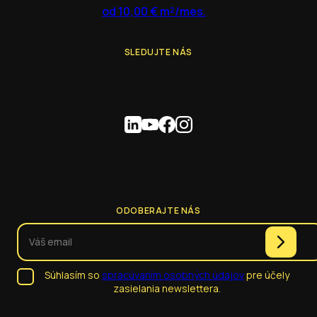
od 10,00 € m²/mes.
SLEDUJTE NÁS
ODOBERAJTE NÁS
Súhlasím so
spracúvaním osobných údajov
pre účely
zasielania newslettera.