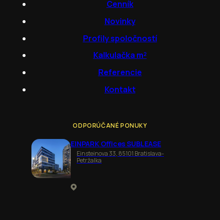
Cenník
Novinky
Profily spoločností
Kalkulačka m²
Referencie
Kontakt
ODPORÚČANÉ PONUKY
EINPARK Offices SUBLEASE
Einsteinova 33, 85101 Bratislava-
Petržalka