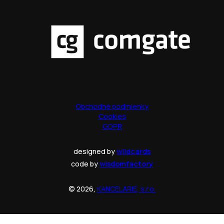
Obchodné podmienky
Cookies
GDPR
designed by
wildcards
code by
wisdomfactory
© 2026,
KANCELARIE, s.r.o.