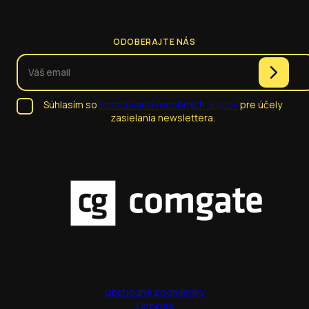
ODOBERAJTE NÁS
Súhlasím so
spracúvaním osobných údajov
pre účely
zasielania newslettera.
Obchodné podmienky
Cookies