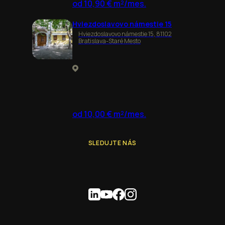
od 10,90 € m²/mes.
Hviezdoslavovo námestie 15
Hviezdoslavovo námestie 15, 81102
Bratislava-Staré Mesto
od 10,00 € m²/mes.
SLEDUJTE NÁS