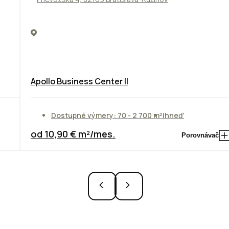
Apollo Business Center II
Dostupné výmery: 70 - 2 700 m²
Ihneď
od 10,90 € m²/mes.
Porovnávač