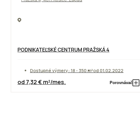
PODNIKATEĽSKÉ CENTRUM PRAŽSKÁ 4
Dostupné výmery: 18 - 350 m²
od 01.02.2022
od 7,32 € m²/mes.
Porovnávač