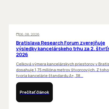
KANCELÁRIE
06. 08. 2026
Bratislava Research Forum zverejňuje
výsledky kancelárskeho trhu za 2. štvrť
2026
Celková výmera kancelárskych priestorov v Brati
dosahuje 1,75 milióna metrov štvorcových. Z toh
tvoria kancelárie štandardu A+, 38...
Prečítať článok