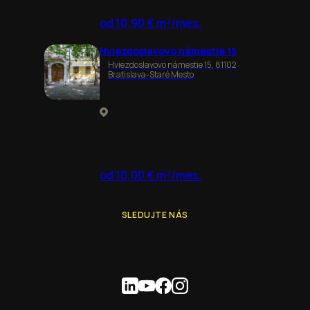
od 10,90 € m²/mes.
Hviezdoslavovo námestie 15
Hviezdoslavovo námestie 15, 81102
Bratislava-Staré Mesto
od 10,00 € m²/mes.
SLEDUJTE NÁS