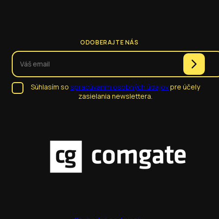
ODOBERAJTE NÁS
Súhlasím so
spracúvaním osobných údajov
pre účely
zasielania newslettera.