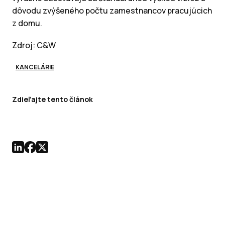
dôvodu zvýšeného počtu zamestnancov pracujúcich
z domu.
Zdroj: C&W
KANCELÁRIE
Zdieľajte tento článok