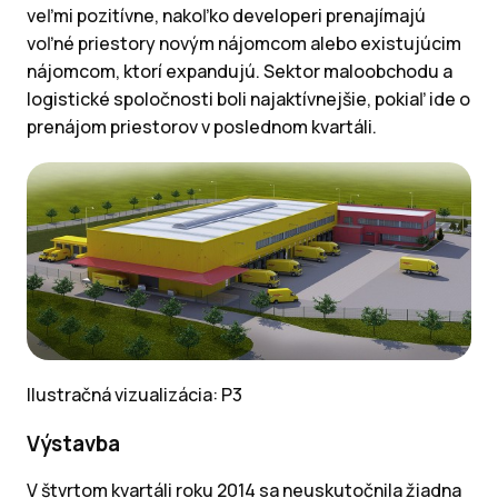
veľmi pozitívne, nakoľko developeri prenajímajú
voľné priestory novým nájomcom alebo existujúcim
nájomcom, ktorí expandujú. Sektor maloobchodu a
logistické spoločnosti boli najaktívnejšie, pokiaľ ide o
prenájom priestorov v poslednom kvartáli.
Ilustračná vizualizácia: P3
Výstavba
V štvrtom kvartáli roku 2014 sa neuskutočnila žiadna