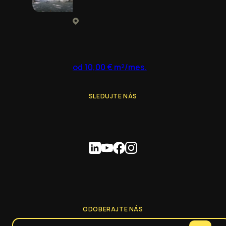
od 10,00 € m²/mes.
SLEDUJTE NÁS
ODOBERAJTE NÁS