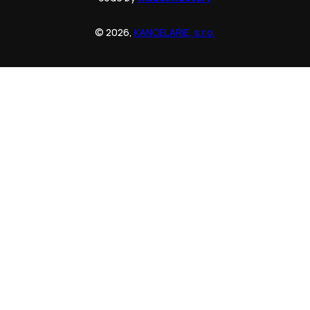
© 2026,
KANCELARIE, s.r.o.