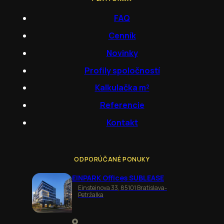
FAQ
Cenník
Novinky
Profily spoločností
Kalkulačka m²
Referencie
Kontakt
ODPORÚČANÉ PONUKY
EINPARK Offices SUBLEASE
Einsteinova 33, 85101 Bratislava-
Petržalka