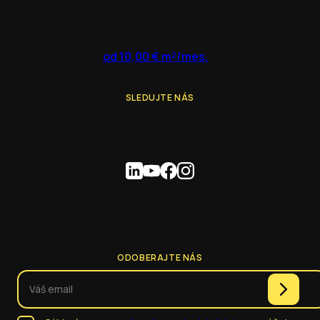
od 10,00 € m²/mes.
SLEDUJTE NÁS
ODOBERAJTE NÁS