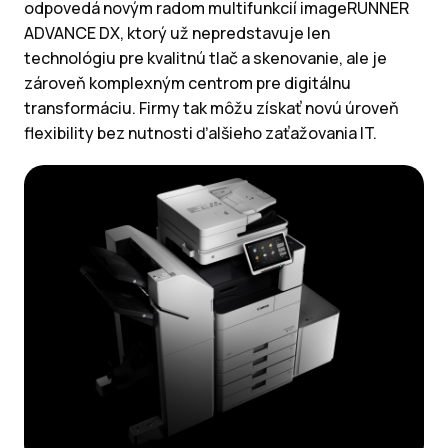
odpovedá novým radom multifunkcií imageRUNNER
ADVANCE DX, ktorý už nepredstavuje len
technológiu pre kvalitnú tlač a skenovanie, ale je
zároveň komplexným centrom pre digitálnu
transformáciu. Firmy tak môžu získať novú úroveň
flexibility bez nutnosti ďalšieho zaťažovania IT.