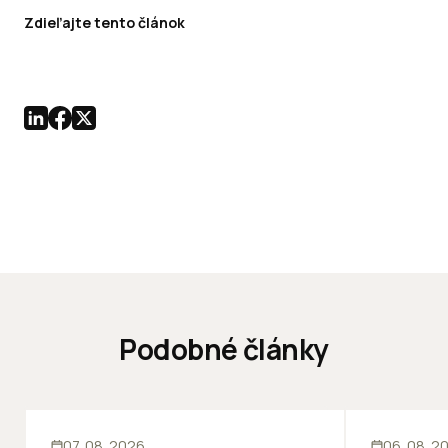
Zdieľajte tento článok
Podobné články
INOVÁCIE
KANCELÁRIE
07. 08. 2026
06. 08. 2