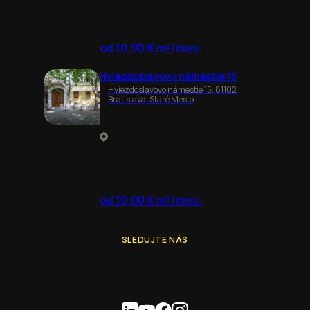
od 10,90 € m²/mes.
Hviezdoslavovo námestie 15
Hviezdoslavovo námestie 15, 81102
Bratislava-Staré Mesto
od 10,00 € m²/mes.
SLEDUJTE NÁS