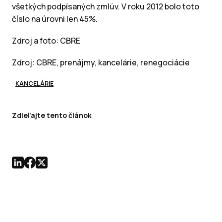
všetkých podpísaných zmlúv. V roku 2012 bolo toto
číslo na úrovni len 45%.
Zdroj a foto: CBRE
Zdroj: CBRE, prenájmy, kancelárie, renegociácie
KANCELÁRIE
Zdieľajte tento článok