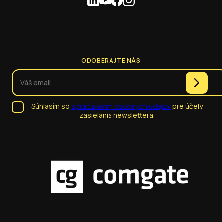
ODOBERAJTE NÁS
Súhlasím so
spracúvaním osobných údajov
pre účely
zasielania newslettera.