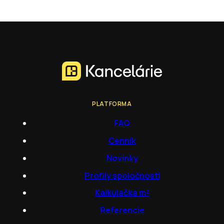
PLATFORMA
FAQ
Cenník
Novinky
Profily spoločností
Kalkulačka m²
Referencie