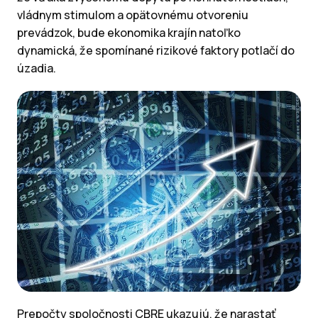
vládnym stimulom a opätovnému otvoreniu
prevádzok, bude ekonomika krajín natoľko
dynamická, že spomínané rizikové faktory potlačí do
úzadia.
Prepočty spoločnosti CBRE ukazujú, že narastať