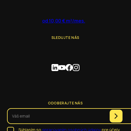
od 10,00 € m²/mes.
SLEDUJTE NÁS
ODOBERAJTE NÁS
Súhlasím so
spracúvaním osobných údajov
pre účely