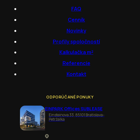
FAQ
Cenník
Novinky
Profily spoločností
Kalkulačka m²
Referencie
Kontakt
ODPORÚČANÉ PONUKY
EINPARK Offices SUBLEASE
Einsteinova 33, 85101 Bratislava-
Petržalka