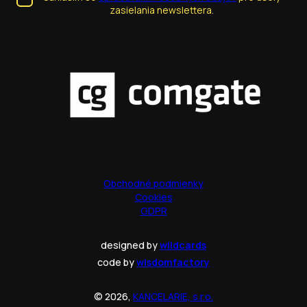
zasielania newslettera.
Obchodné podmienky
Cookies
GDPR
designed by
wildcards
code by
wisdomfactory
© 2026,
KANCELARIE, s.r.o.