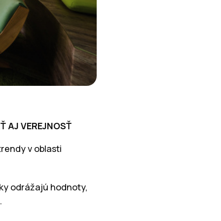
Ť AJ VEREJNOSŤ
rendy v oblasti
cky odrážajú hodnoty,
.