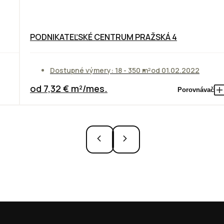
PODNIKATEĽSKÉ CENTRUM PRAŽSKÁ 4
Dostupné výmery: 18 - 350 m²
od 01.02.2022
od 7,32 € m²/mes.
Porovnávač