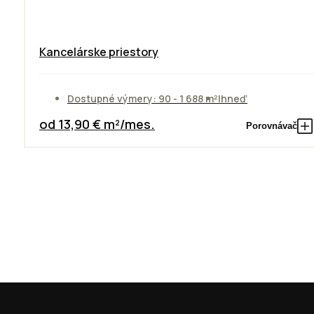
Kancelárske priestory
Dostupné výmery: 90 - 1 688 m²
Ihneď
od 13,90 € m²/mes.
Porovnávač