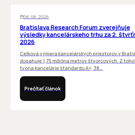
KANCELÁRIE
06. 08. 2026
Bratislava Research Forum zverejňuje
výsledky kancelárskeho trhu za 2. štvrť
2026
Celková výmera kancelárskych priestorov v Brati
dosahuje 1,75 milióna metrov štvorcových. Z toh
tvoria kancelárie štandardu A+, 38...
Prečítať článok