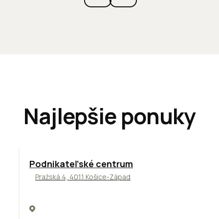
Najlepšie ponuky
ODPORÚČAME
Podnikateľské centrum
Pražská 4, 4011 Košice-Západ