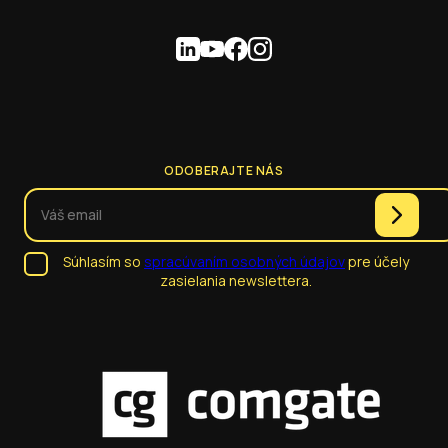
ODOBERAJTE NÁS
Súhlasím so
spracúvaním osobných údajov
pre účely
zasielania newslettera.