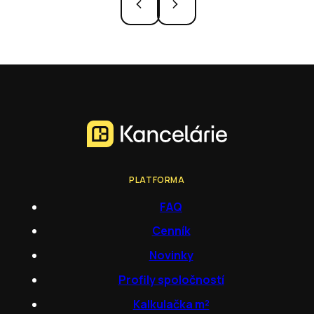
PLATFORMA
FAQ
Cenník
Novinky
Profily spoločností
Kalkulačka m²