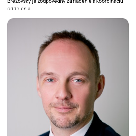
Brezovský je zodpovedný za riadenie a koordináciu
oddelenia.