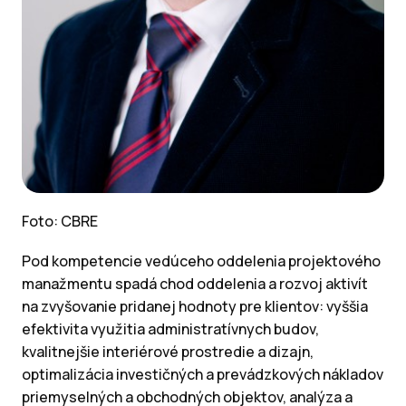
Foto: CBRE
Pod kompetencie vedúceho oddelenia projektového
manažmentu spadá chod oddelenia a rozvoj aktivít
na zvyšovanie pridanej hodnoty pre klientov: vyššia
efektivita využitia administratívnych budov,
kvalitnejšie interiérové prostredie a dizajn,
optimalizácia investičných a prevádzkových nákladov
priemyselných a obchodných objektov, analýza a