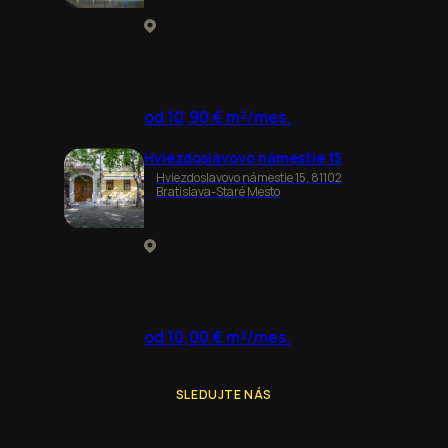
od 10,90 € m²/mes.
Hviezdoslavovo námestie 15
Hviezdoslavovo námestie 15, 81102
Bratislava-Staré Mesto
od 10,00 € m²/mes.
SLEDUJTE NÁS