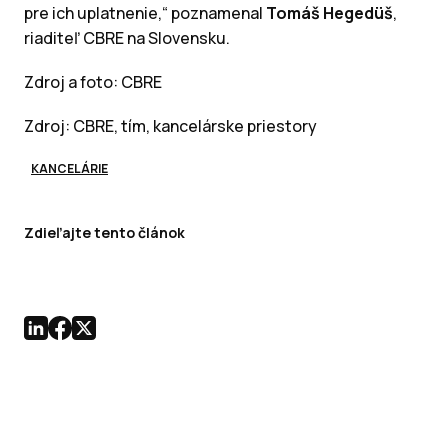
pre ich uplatnenie,“ poznamenal
Tomáš Hegedüš
,
riaditeľ CBRE na Slovensku.
Zdroj a foto: CBRE
Zdroj: CBRE, tím, kancelárske priestory
KANCELÁRIE
Zdieľajte tento článok