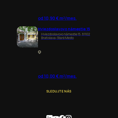
od 10,90 € m²/mes.
Hviezdoslavovo námestie 15
Hviezdoslavovo námestie 15, 81102
Bratislava-Staré Mesto
od 10,00 € m²/mes.
SLEDUJTE NÁS