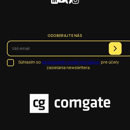
ODOBERAJTE NÁS
Súhlasím so
spracúvaním osobných údajov
pre účely
zasielania newslettera.