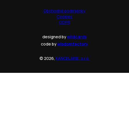
Obchodné podmienky
Cookies
GDPR
designed by
wildcards
code by
wisdomfactory
© 2026,
KANCELARIE, s.r.o.