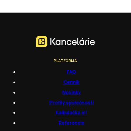
PLATFORMA
FAQ
Cenník
Novinky
Profily spoločností
Kalkulačka m²
Referencie