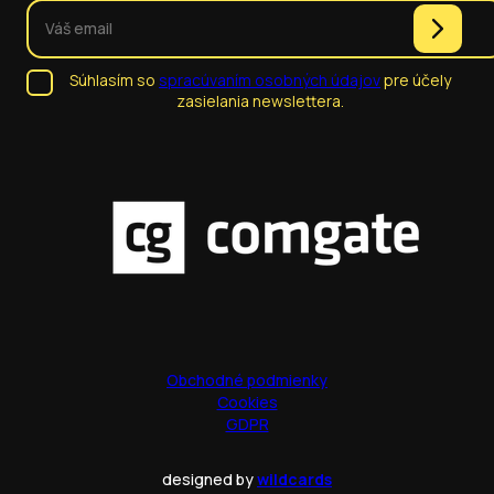
Súhlasím so
spracúvaním osobných údajov
pre účely
zasielania newslettera.
Obchodné podmienky
Cookies
GDPR
designed by
wildcards