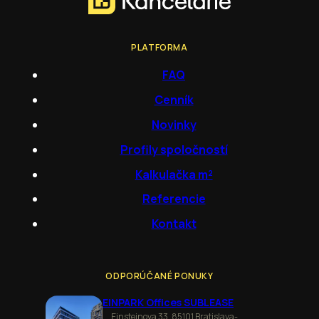
PLATFORMA
FAQ
Cenník
Novinky
Profily spoločností
Kalkulačka m²
Referencie
Kontakt
ODPORÚČANÉ PONUKY
EINPARK Offices SUBLEASE
Einsteinova 33, 85101 Bratislava-