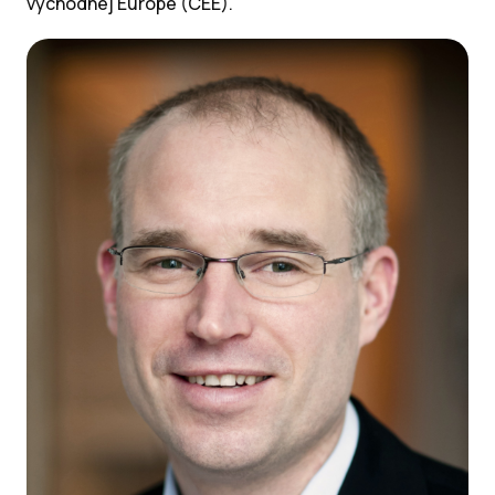
východnej Európe (CEE).