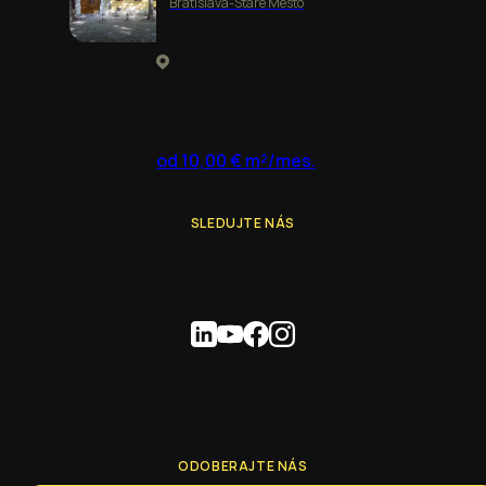
Bratislava-Staré Mesto
od 10,00 € m²/mes.
SLEDUJTE NÁS
ODOBERAJTE NÁS