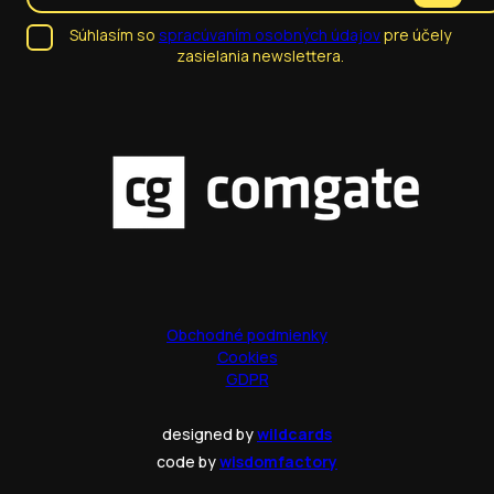
Súhlasím so
spracúvaním osobných údajov
pre účely
zasielania newslettera.
Obchodné podmienky
Cookies
GDPR
designed by
wildcards
code by
wisdomfactory