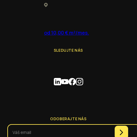
od 10,00 € m²/mes.
SLEDUJTE NÁS
ODOBERAJTE NÁS