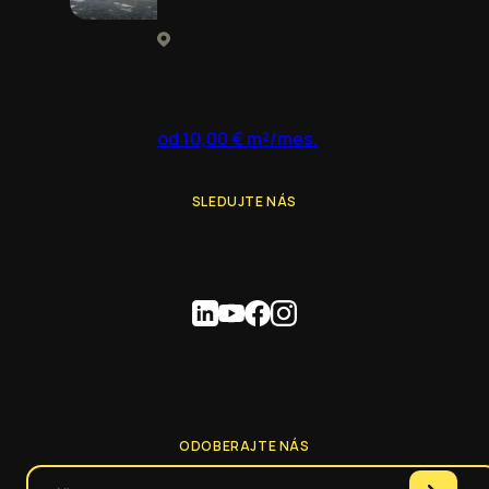
od 10,00 € m²/mes.
SLEDUJTE NÁS
ODOBERAJTE NÁS