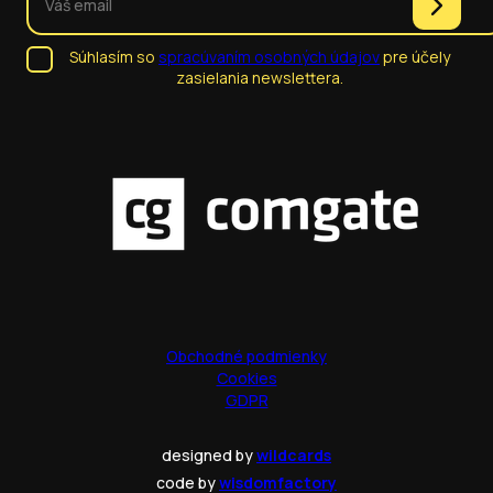
Súhlasím so
spracúvaním osobných údajov
pre účely
zasielania newslettera.
Obchodné podmienky
Cookies
GDPR
designed by
wildcards
code by
wisdomfactory