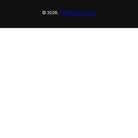
© 2026,
KANCELARIE, s.r.o.