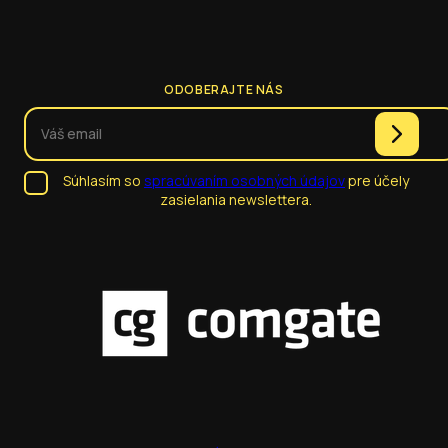
ODOBERAJTE NÁS
Súhlasím so
spracúvaním osobných údajov
pre účely
zasielania newslettera.