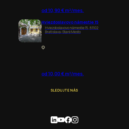
od 10,90 € m²/mes.
Hviezdoslavovo námestie 15
Hviezdoslavovo námestie 15, 81102
Bratislava-Staré Mesto
od 10,00 € m²/mes.
SLEDUJTE NÁS