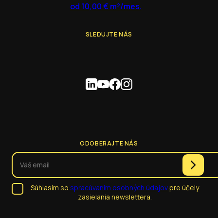
od 10,00 € m²/mes.
SLEDUJTE NÁS
ODOBERAJTE NÁS
Súhlasím so
spracúvaním osobných údajov
pre účely
zasielania newslettera.