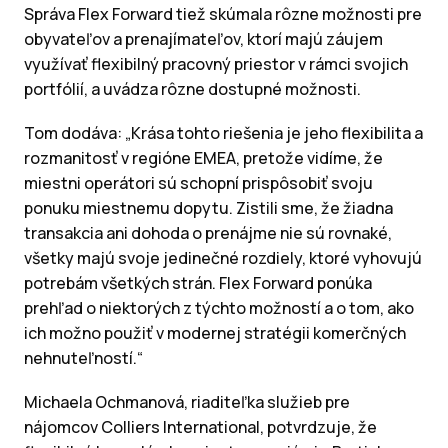
Správa Flex Forward tiež skúmala rôzne možnosti pre
obyvateľov a prenajímateľov, ktorí majú záujem
využívať flexibilný pracovný priestor v rámci svojich
portfólií, a uvádza rôzne dostupné možnosti.
Tom dodáva: „Krása tohto riešenia je jeho flexibilita a
rozmanitosť v regióne EMEA, pretože vidíme, že
miestni operátori sú schopní prispôsobiť svoju
ponuku miestnemu dopytu. Zistili sme, že žiadna
transakcia ani dohoda o prenájme nie sú rovnaké,
všetky majú svoje jedinečné rozdiely, ktoré vyhovujú
potrebám všetkých strán. Flex Forward ponúka
prehľad o niektorých z týchto možností a o tom, ako
ich možno použiť v modernej stratégii komerčných
nehnuteľností.“
Michaela Ochmanová, riaditeľka služieb pre
nájomcov Colliers International, potvrdzuje, že