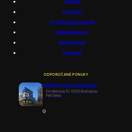
Cenník
Novinky
Profily spoločností
Kalkulačka m²
Referencie
Kontakt
ODPORÚČANÉ PONUKY
EINPARK Offices SUBLEASE
Einsteinova 33, 85101 Bratislava-
Petržalka