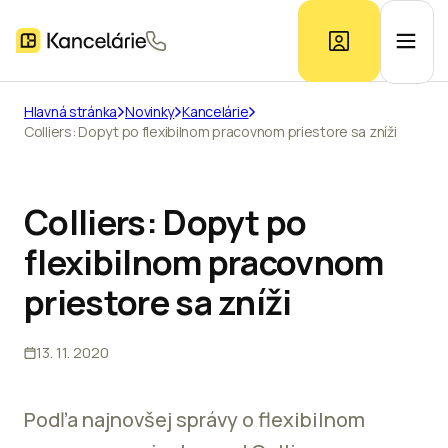
Hlavná stránka
Novinky
Kancelárie
Colliers: Dopyt po flexibilnom pracovnom priestore sa zníži
Ponuka kancelárií
Prieskum trhu
Colliers: Dopyt po
flexibilnom pracovnom
Kontakt
priestore sa zníži
13. 11. 2020
Inzerát
Podľa najnovšej správy o flexibilnom