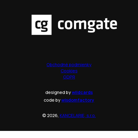
Obchodné podmienky
Cookies
GDPR
designed by
wildcards
code by
wisdomfactory
© 2026,
KANCELARIE, s.r.o.