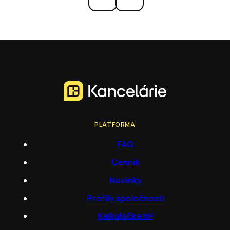
PLATFORMA
FAQ
Cenník
Novinky
Profily spoločností
Kalkulačka m²