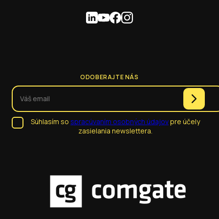
ODOBERAJTE NÁS
Súhlasím so
spracúvaním osobných údajov
pre účely
zasielania newslettera.