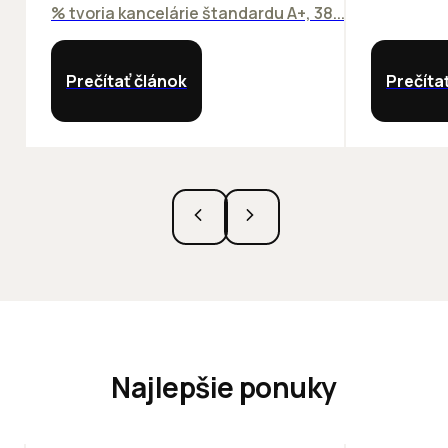
% tvoria kancelárie štandardu A+, 38...
Prečítať článok
Prečíta
Najlepšie ponuky