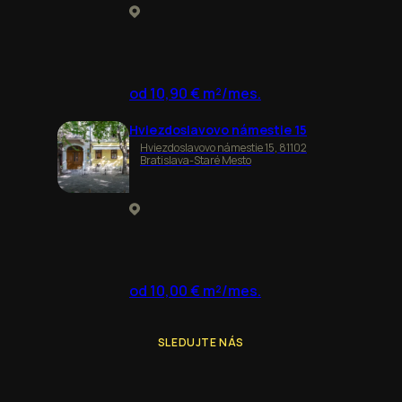
od 10,90 € m²/mes.
Hviezdoslavovo námestie 15
Hviezdoslavovo námestie 15, 81102
Bratislava-Staré Mesto
od 10,00 € m²/mes.
SLEDUJTE NÁS