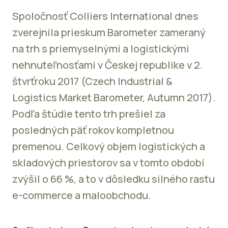
Spoločnosť Colliers International dnes
zverejnila prieskum Barometer zameraný
na trh s priemyselnými a logistickými
nehnuteľnosťami v Českej republike v 2.
štvrťroku 2017 (Czech Industrial &
Logistics Market Barometer, Autumn 2017).
Podľa štúdie tento trh prešiel za
posledných päť rokov kompletnou
premenou. Celkový objem logistických a
skladových priestorov sa v tomto období
zvýšil o 66 %, a to v dôsledku silného rastu
e-commerce a maloobchodu.