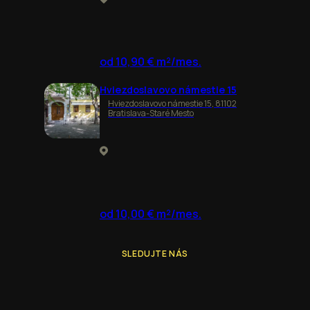
od 10,90 € m²/mes.
Hviezdoslavovo námestie 15
Hviezdoslavovo námestie 15, 81102
Bratislava-Staré Mesto
od 10,00 € m²/mes.
SLEDUJTE NÁS