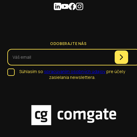
ODOBERAJTE NÁS
Súhlasím so
spracúvaním osobných údajov
pre účely
zasielania newslettera.