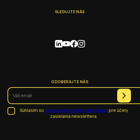
SLEDUJTE NÁS
ODOBERAJTE NÁS
Súhlasím so
spracúvaním osobných údajov
pre účely
zasielania newslettera.