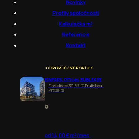
Novinky
Profily spoločností
Kalkulačka m²
Referencie
Kontakt
ODPORÚČANÉ PONUKY
EINPARK Offices SUBLEASE
Einsteinova 33, 85101 Bratislava-
Petržalka
od 14,00 € m²/mes.