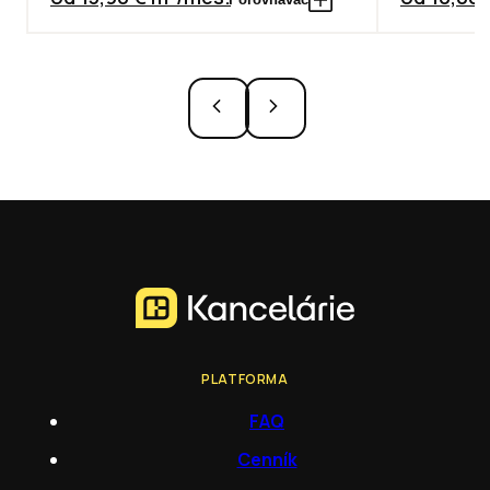
PLATFORMA
FAQ
Cenník