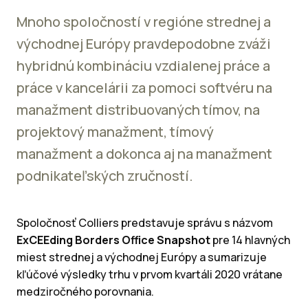
Mnoho spoločností v regióne strednej a
východnej Európy pravdepodobne zváži
hybridnú kombináciu vzdialenej práce a
práce v kancelárii za pomoci softvéru na
manažment distribuovaných tímov, na
projektový manažment, tímový
manažment a dokonca aj na manažment
podnikateľských zručností.
Spoločnosť Colliers predstavuje správu s názvom
ExCEEding Borders Office Snapshot
pre 14 hlavných
miest strednej a východnej Európy a sumarizuje
kľúčové výsledky trhu v prvom kvartáli 2020 vrátane
medziročného porovnania.