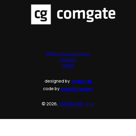
Obchodné podmienky
Cookies
GDPR
designed by
wildcards
code by
wisdomfactory
© 2026,
KANCELARIE, s.r.o.