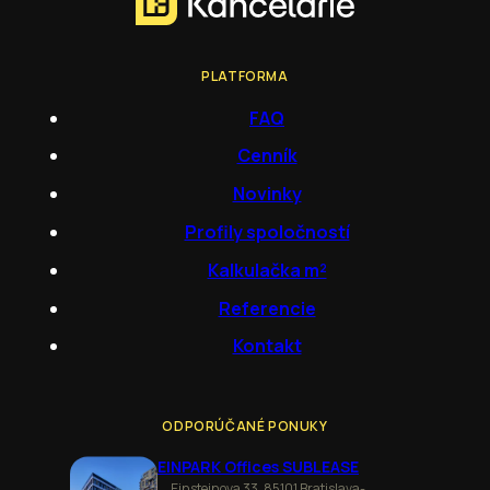
PLATFORMA
FAQ
Cenník
Novinky
Profily spoločností
Kalkulačka m²
Referencie
Kontakt
ODPORÚČANÉ PONUKY
EINPARK Offices SUBLEASE
Einsteinova 33, 85101 Bratislava-