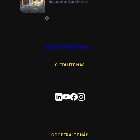
Bratislava-Staré Mesto
od 10,00 € m²/mes.
SLEDUJTE NÁS
ODOBERAJTE NÁS