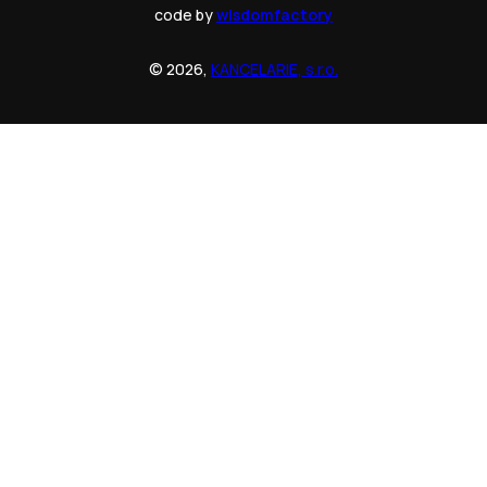
code by
wisdomfactory
© 2026,
KANCELARIE, s.r.o.