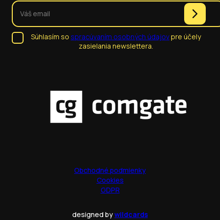
Súhlasím so
spracúvaním osobných údajov
pre účely
zasielania newslettera.
Obchodné podmienky
Cookies
GDPR
designed by
wildcards