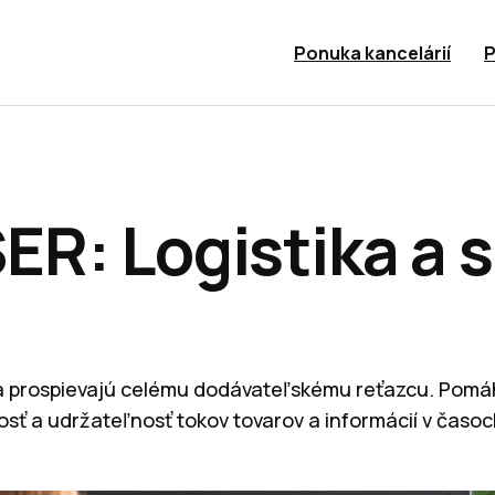
Ponuka kancelárií
P
: Logistika a si
ta prospievajú celému dodávateľskému reťazcu. Pomá
osť a udržateľnosť tokov tovarov a informácií v ča