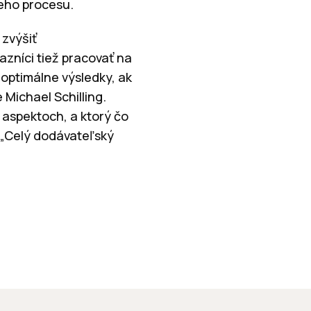
ieho procesu.
 zvýšiť
azníci tiež pracovať na
 optimálne výsledky, ak
 Michael Schilling.
aspektoch, a ktorý čo
. „Celý dodávateľský