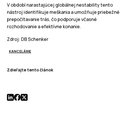
V období narastajúcej globálnej nestability tento
nástroj identifikuje meškania a umožňuje priebežné
prepočítavanie trás, čo podporuje včasné
rozhodovanie a efektívne konanie.
Zdroj: DB Schenker
KANCELÁRIE
Zdieľajte tento článok