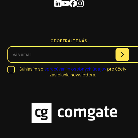
ODOBERAJTE NÁS
Súhlasím so
spracúvaním osobných údajov
pre účely
zasielania newslettera.