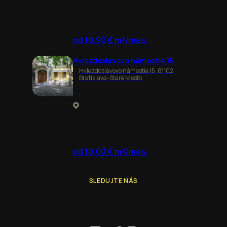
od 10,90 € m²/mes.
Hviezdoslavovo námestie 15
Hviezdoslavovo námestie 15, 81102
Bratislava-Staré Mesto
od 10,00 € m²/mes.
SLEDUJTE NÁS