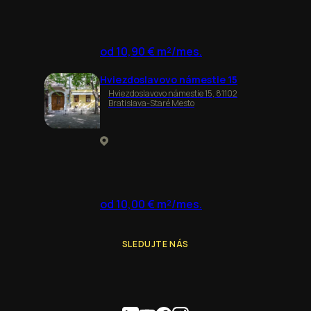
od 10,90 € m²/mes.
Hviezdoslavovo námestie 15
Hviezdoslavovo námestie 15, 81102
Bratislava-Staré Mesto
od 10,00 € m²/mes.
SLEDUJTE NÁS