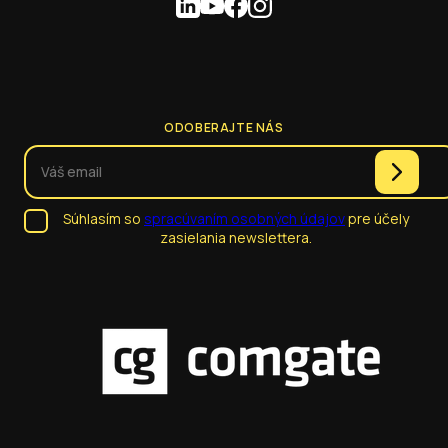
ODOBERAJTE NÁS
Súhlasím so
spracúvaním osobných údajov
pre účely
zasielania newslettera.