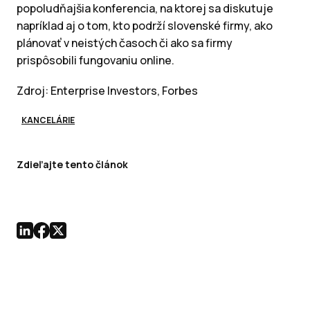
popoludňajšia konferencia, na ktorej sa diskutuje
napríklad aj o tom, kto podrží slovenské firmy, ako
plánovať v neistých časoch či ako sa firmy
prispôsobili fungovaniu online.
Zdroj: Enterprise Investors, Forbes
KANCELÁRIE
Zdieľajte tento článok