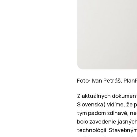
Foto:
Ivan Petráš, Pla
Z aktuálnych dokument
Slovenska) vidíme, že p
tým pádom zdĺhavé, ne
bolo zavedenie jasných
technológií. Stavebným