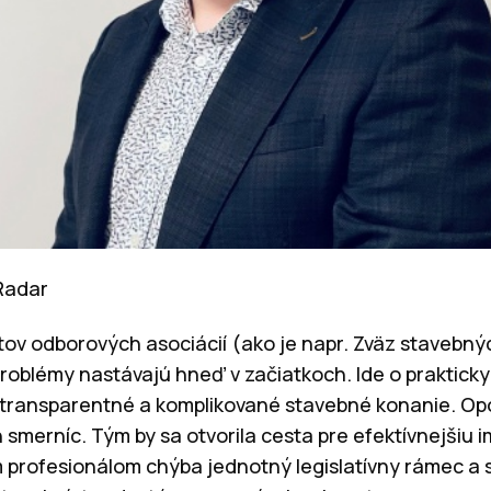
nRadar
ov odborových asociácií (ako je napr. Zväz stavebný
roblémy nastávajú hneď v začiatkoch. Ide o prakticky 
transparentné a komplikované stavebné konanie. Op
 smerníc. Tým by sa otvorila cesta pre efektívnejšiu
 profesionálom chýba jednotný legislatívny rámec a s