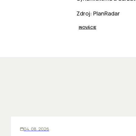
Zdroj: PlanRadar
INOVÁCIE
ĽUDIA
INOVÁCIE
04. 08. 2026