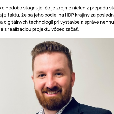
 dlhodobo stagnuje, čo je zrejmé nielen z prepadu s
 z faktu, že sa jeho podiel na HDP krajiny za posledné 
a digitálnych technológií pri výstavbe a správe nehnu
é s realizáciou projektu vôbec začať.