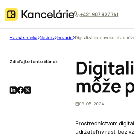
+421 907 927 741
Hlavná stránka
Novinky
Inovácie
Digitalizácia stavebníctva mô
Digital
Zdieľajte tento článok
môže 
09. 05. 2024
Prostredníctvom digita
udržateľný rast, bez vz