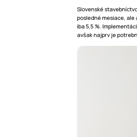
Slovenské stavebníctvo
posledné mesiace, ale aj
iba 5,5 %. Implementáci
avšak najprv je potrebn