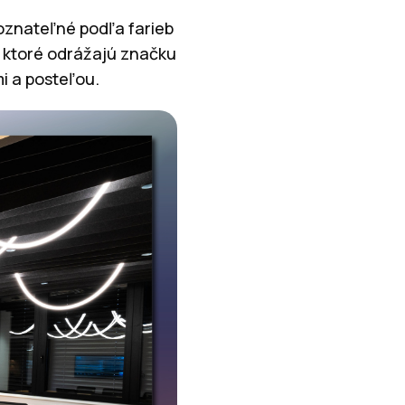
poznateľné podľa farieb
, ktoré odrážajú značku
i a posteľou.