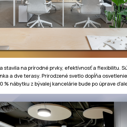
 stavila na prírodné prvky, efektívnosť a flexibilitu. 
ynka a dve terasy. Prirodzené svetlo dopĺňa osvetleni
 % nábytku z bývalej kancelárie bude po úprave ďalej