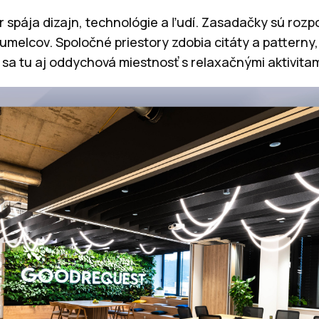
 spája dizajn, technológie a ľudí. Zasadačky sú roz
umelcov. Spoločné priestory zdobia citáty a patterny
 sa tu aj oddychová miestnosť s relaxačnými aktivitam