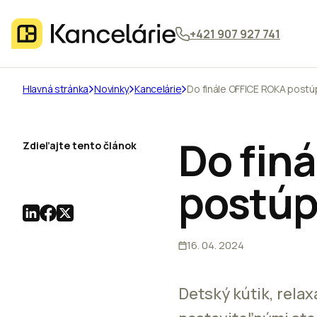
+421 907 927 741
Hlavná stránka
Novinky
Kancelárie
Do finále OFFICE ROKA postúp
Do fin
Zdieľajte tento článok
postúp
16. 04. 2024
Detský kútik, relax