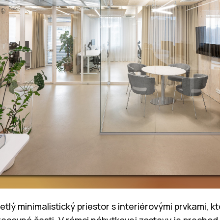
vetlý minimalistický priestor s interiérovými prvkami,