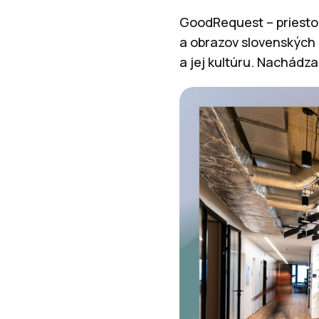
GoodRequest – priestor
a obrazov slovenských 
a jej kultúru. Nachádza