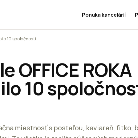
Ponuka kancelárií
P
ilo 10 spoločností
ále OFFICE ROKA
ilo 10 spoločnos
ačná miestnosť s posteľou, kaviareň, fitko,