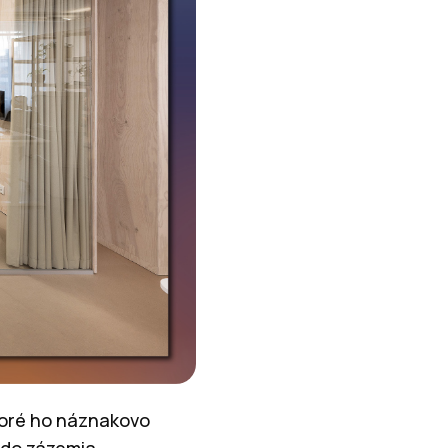
 ktoré ho náznakovo