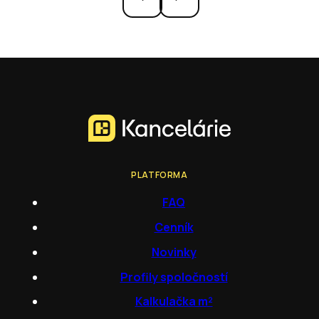
PLATFORMA
FAQ
Cenník
Novinky
Profily spoločností
Kalkulačka m²