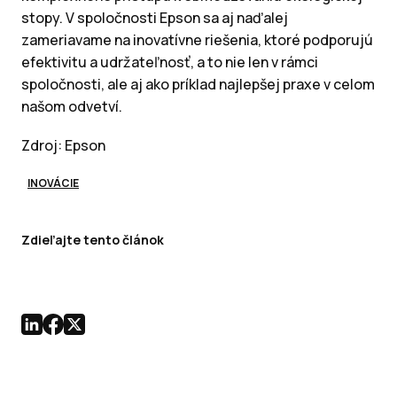
stopy. V spoločnosti Epson sa aj naďalej
zameriavame na inovatívne riešenia, ktoré podporujú
efektivitu a udržateľnosť, a to nie len v rámci
spoločnosti, ale aj ako príklad najlepšej praxe v celom
našom odvetví.
Zdroj: Epson
INOVÁCIE
Zdieľajte tento článok