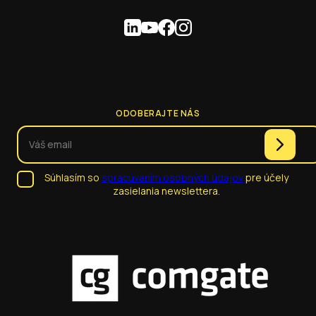
ODOBERAJTE NÁS
Súhlasím so
spracúvaním osobných údajov
pre účely
zasielania newslettera.