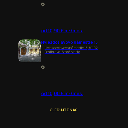
od 10,90 € m²/mes.
Hviezdoslavovo námestie 15
Hviezdoslavovo námestie 15, 81102
Bratislava-Staré Mesto
od 10,00 € m²/mes.
SLEDUJTE NÁS