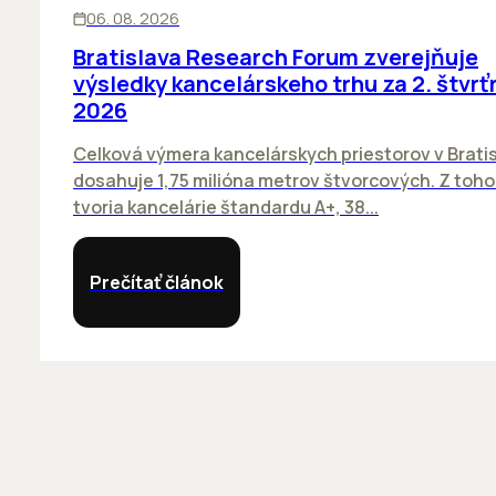
KANCELÁRIE
06. 08. 2026
Bratislava Research Forum zverejňuje
výsledky kancelárskeho trhu za 2. štvrť
2026
Celková výmera kancelárskych priestorov v Brati
dosahuje 1,75 milióna metrov štvorcových. Z toh
tvoria kancelárie štandardu A+, 38...
Prečítať článok