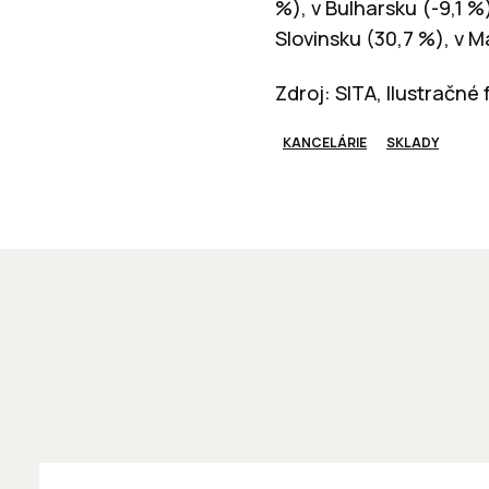
%), v Bulharsku (-9,1 %
Slovinsku (30,7 %), v 
Zdroj: SITA, Ilustračné
KANCELÁRIE
SKLADY