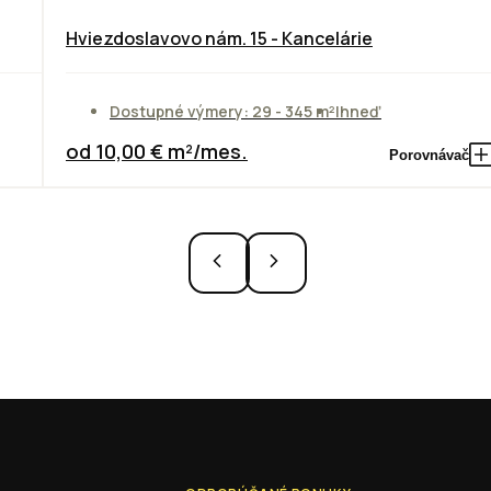
Hviezdoslavovo nám. 15 - Kancelárie
Dostupné výmery: 29 - 345 m²
Ihneď
od 10,00 € m²/mes.
Porovnávač