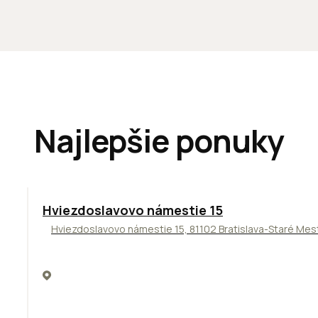
Najlepšie ponuky
ODPORÚČAME
Hviezdoslavovo námestie 15
Hviezdoslavovo námestie 15, 81102 Bratislava-Staré Mes