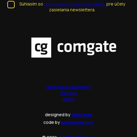
Súhlasím so
spracúvaním osobných údajov
pre účely
zasielania newslettera.
Obchodné podmienky
Cookies
GDPR
designed by
wildcards
code by
wisdomfactory