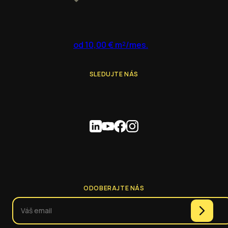
od 10,00 € m²/mes.
SLEDUJTE NÁS
ODOBERAJTE NÁS