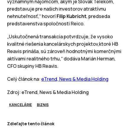
významným nájomcom, akým je Slovak Telekom,
predstavuje pre našich investorov atraktívnu
nehnuteľnosť,“ hovorí
Filip Kubricht
, predseda
predstavenstva spoločnosti Reico.
„Uskutočnená transakcia potvrdzuje, že vysoko
kvalitné riešenia kancelárskych projektov,ktoré HB
Reavis prináša, sú zároveň hodnotnými komerčnými
aktívami realitného trhu,“ dodáva Marián Herman,
CFO skupiny HB Reavis.
Celý článok na:
eTrend, News & Media Holding
Zdroj: eTrend, News & Media Holding
KANCELÁRIE
BIZNIS
Zdieľajte tento článok