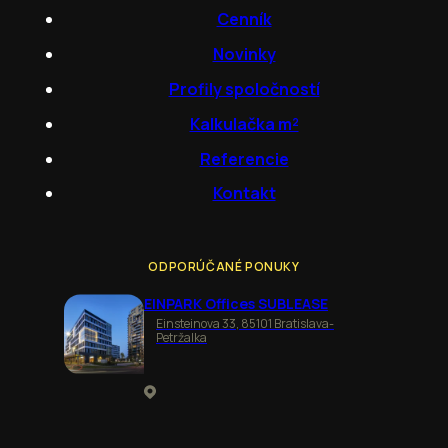
Cenník
Novinky
Profily spoločností
Kalkulačka m²
Referencie
Kontakt
ODPORÚČANÉ PONUKY
EINPARK Offices SUBLEASE
Einsteinova 33, 85101 Bratislava-
Petržalka