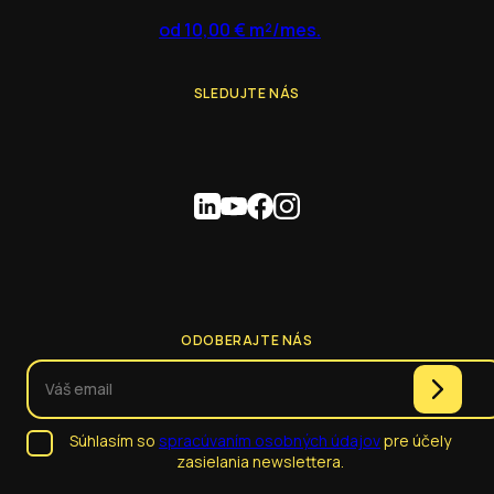
od 10,00 € m²/mes.
SLEDUJTE NÁS
ODOBERAJTE NÁS
Súhlasím so
spracúvaním osobných údajov
pre účely
zasielania newslettera.