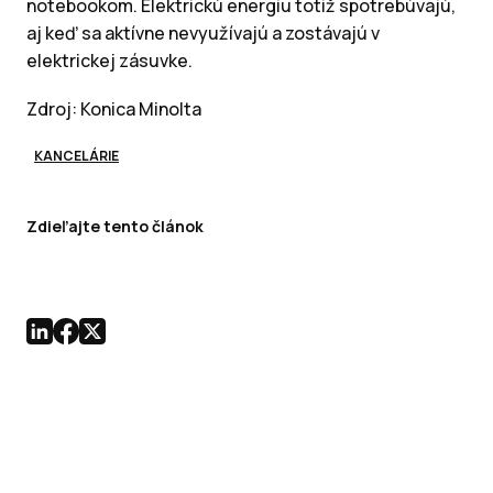
notebookom. Elektrickú energiu totiž spotrebúvajú,
aj keď sa aktívne nevyužívajú a zostávajú v
elektrickej zásuvke.
Zdroj: Konica Minolta
KANCELÁRIE
Zdieľajte tento článok