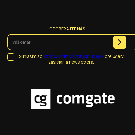
ODOBERAJTE NÁS
Súhlasím so
spracúvaním osobných údajov
pre účely
zasielania newslettera.