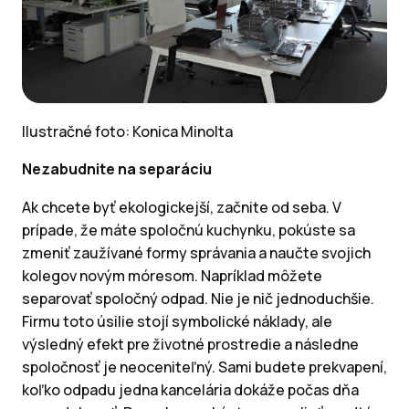
Ilustračné foto: Konica Minolta
Nezabudnite na separáciu
Ak chcete byť ekologickejší, začnite od seba. V
prípade, že máte spoločnú kuchynku, pokúste sa
zmeniť zaužívané formy správania a naučte svojich
kolegov novým móresom. Napríklad môžete
separovať spoločný odpad. Nie je nič jednoduchšie.
Firmu toto úsilie stojí symbolické náklady, ale
výsledný efekt pre životné prostredie a následne
spoločnosť je neoceniteľný. Sami budete prekvapení,
koľko odpadu jedna kancelária dokáže počas dňa