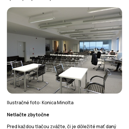
Ilustračné foto: Konica Minolta
Netlačte zbytočne
Pred každou tlačou zvážte, či je dôležité mať daný