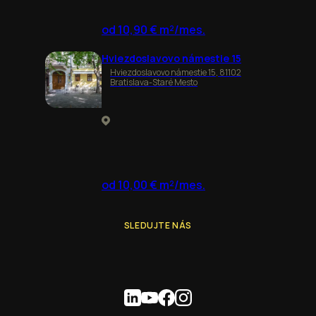
od 10,90 € m²/mes.
Hviezdoslavovo námestie 15
Hviezdoslavovo námestie 15, 81102
Bratislava-Staré Mesto
od 10,00 € m²/mes.
SLEDUJTE NÁS