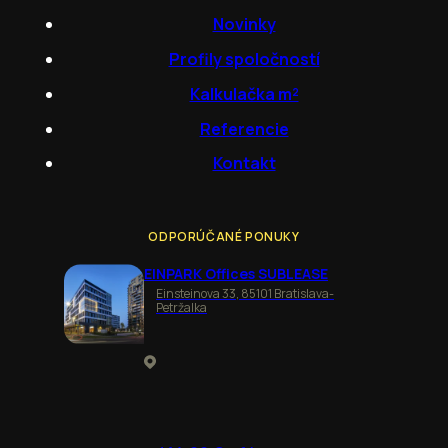
Novinky
Profily spoločností
Kalkulačka m²
Referencie
Kontakt
ODPORÚČANÉ PONUKY
EINPARK Offices SUBLEASE
Einsteinova 33, 85101 Bratislava-
Petržalka