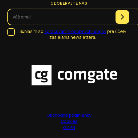
ODOBERAJTE NÁS
Súhlasím so
spracúvaním osobných údajov
pre účely
zasielania newslettera.
Obchodné podmienky
Cookies
GDPR