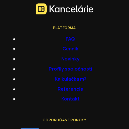
PLATFORMA
FAQ
Cenník
Novinky
Profily spoločností
Kalkulačka m²
Referencie
Kontakt
ODPORÚČANÉ PONUKY